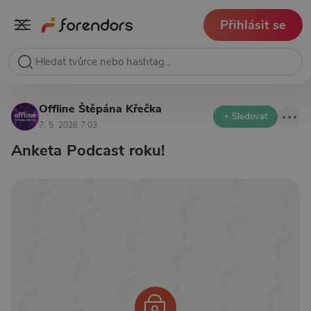
Přihlásit se
Offline Štěpána Křečka
+ Sledovat
7. 5. 2026 7:03
Anketa Podcast roku!