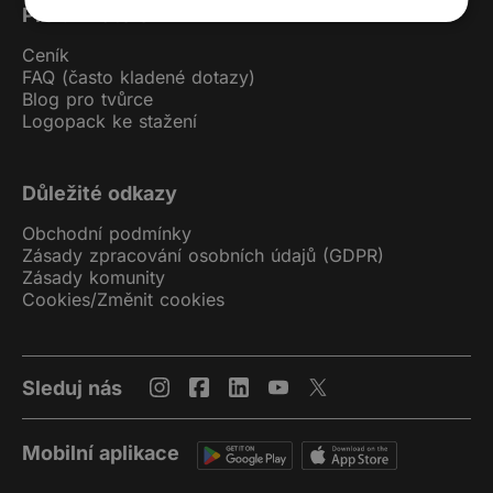
Pro uživatele
Ceník
FAQ (často kladené dotazy)
Blog pro tvůrce
Logopack ke stažení
Důležité odkazy
Obchodní podmínky
Zásady zpracování osobních údajů (GDPR)
Zásady komunity
Cookies
/
Změnit cookies
Sleduj nás
Mobilní aplikace