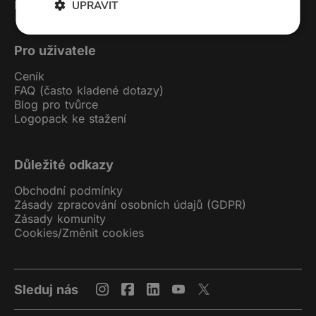
Podcast studio
UPRAVIT
Pro uživatele
Ceník
FAQ (často kladené dotazy)
Blog pro tvůrce
Logopack ke stažení
Důležité odkazy
Obchodní podmínky
Zásady zpracování osobních údajů (GDPR)
Zásady komunity
Cookies
/
Změnit cookies
Sleduj nás