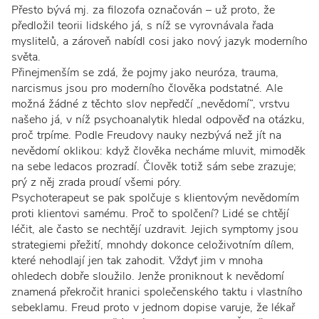
Přesto bývá mj. za filozofa označován – už proto, že
předložil teorii lidského já, s níž se vyrovnávala řada
myslitelů, a zároveň nabídl cosi jako nový jazyk moderního
světa.
Přinejmenším se zdá, že pojmy jako neuróza, trauma,
narcismus jsou pro moderního člověka podstatné. Ale
možná žádné z těchto slov nepředčí „nevědomí“, vrstvu
našeho já, v níž psychoanalytik hledal odpověď na otázku,
proč trpíme. Podle Freudovy nauky nezbývá než jít na
nevědomí oklikou: když člověka necháme mluvit, mimoděk
na sebe ledacos prozradí. Člověk totiž sám sebe zrazuje;
prý z něj zrada proudí všemi póry.
Psychoterapeut se pak spolčuje s klientovým nevědomím
proti klientovi samému. Proč to spolčení? Lidé se chtějí
léčit, ale často se nechtějí uzdravit. Jejich symptomy jsou
strategiemi přežití, mnohdy dokonce celoživotním dílem,
které nehodlají jen tak zahodit. Vždyť jim v mnoha
ohledech dobře sloužilo. Jenže proniknout k nevědomí
znamená překročit hranici společenského taktu i vlastního
sebeklamu. Freud proto v jednom dopise varuje, že lékař