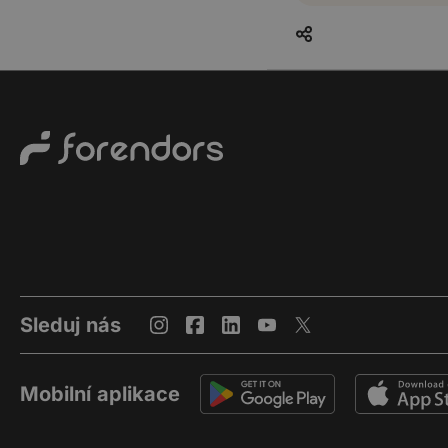
Sleduj nás
Mobilní aplikace