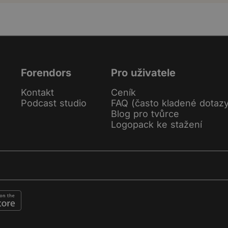
Forendors
Pro uživatele
Kontakt
Ceník
Podcast studio
FAQ (často kladené dotaz
Blog pro tvůrce
Logopack ke stažení