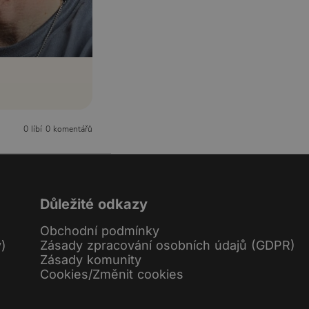
0 líbí
0 komentářů
Důležité odkazy
Obchodní podmínky
y)
Zásady zpracování osobních údajů (GDPR)
Zásady komunity
Cookies
/
Změnit cookies