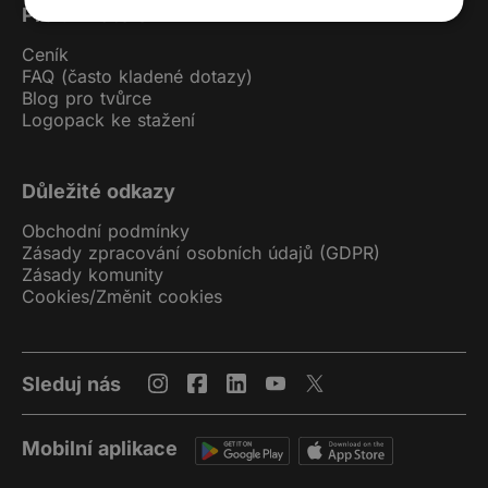
Pro uživatele
Ceník
FAQ (často kladené dotazy)
Blog pro tvůrce
Logopack ke stažení
Důležité odkazy
Obchodní podmínky
Zásady zpracování osobních údajů (GDPR)
Zásady komunity
Cookies
/
Změnit cookies
Sleduj nás
Mobilní aplikace