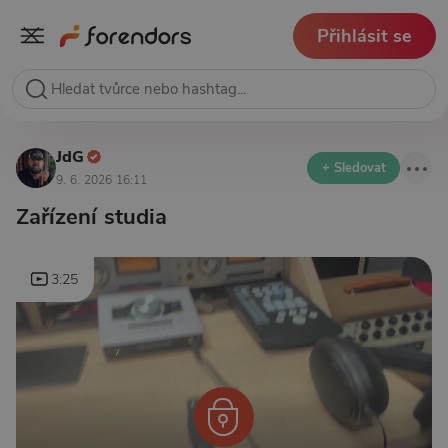
Přihlásit se
JdG
+ Sledovat
9. 6. 2026 16:11
Zařízení studia
3:25