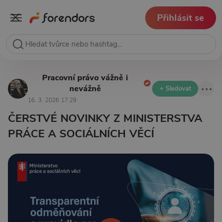
Přihlásit se
Pracovní právo vážně i
nevážně
+ Sledovat
16. 3. 2026 17:29
ČERSTVÉ NOVINKY Z MINISTERSTVA
PRÁCE A SOCIÁLNÍCH VĚCÍ