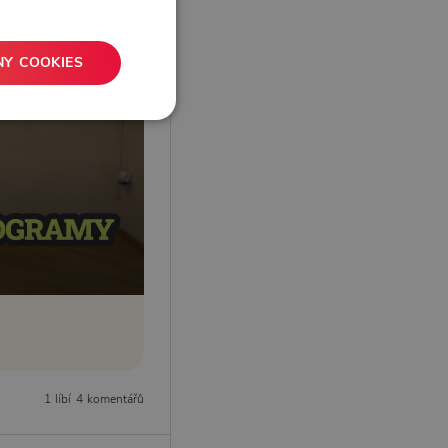
NY COOKIES
1 líbí
4 komentářů