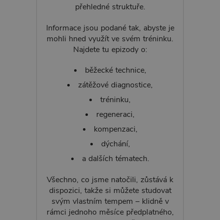
přehledné struktuře.
Informace jsou podané tak, abyste je
mohli hned využít ve svém tréninku.
Najdete tu epizody o:
běžecké technice,
zátěžové diagnostice,
tréninku,
regeneraci,
kompenzaci,
dýchání,
a dalších tématech.
Všechno, co jsme natočili, zůstává k
dispozici, takže si můžete studovat
svým vlastním tempem – klidně v
rámci jednoho měsíce předplatného,