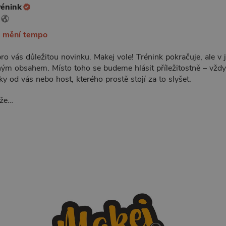
rénink
k mění tempo
ro vás důležitou novinku. Makej vole! Trénink pokračuje, ale v
ým obsahem. Místo toho se budeme hlásit příležitostně – vždy,
y od vás nebo host, kterého prostě stojí za to slyšet.
ože…