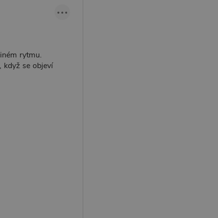
 jiném rytmu.
 když se objeví